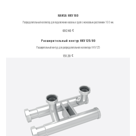
HANSA HKV 160
Распределительный коллектор для подключения насосных групп с межосевым расстоянием 160 мм.
€
692.40
Расширительный контур HKV 125/80
Расширительный контур для распределительного коллектора HKV125
€
151.20