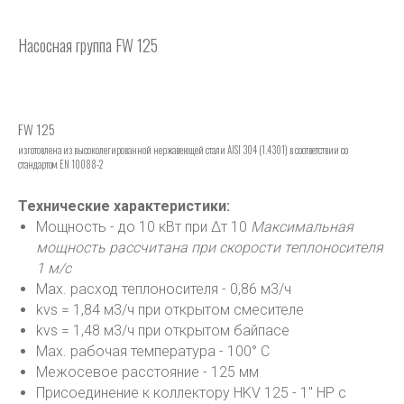
Насосная группа FW 125
FW 125
изготовлена из высоколегированной нержавеющей стали AISI 304 (1.4301) в соответствии со
стандартом EN 10088-2
Технические характеристики:
Мощность - до 10 кВт при ∆т 10
Максимальная
мощность рассчитана при скорости теплоносителя
1 м/с
Max. расход теплоносителя - 0,86 м3/ч
kvs = 1,84 м3/ч при открытом смесителе
kvs = 1,48 м3/ч при открытом байпасе
Max. рабочая температура - 100° С
Межосевое расстояние - 125 мм
Присоединение к коллектору HKV 125 - 1" HP с