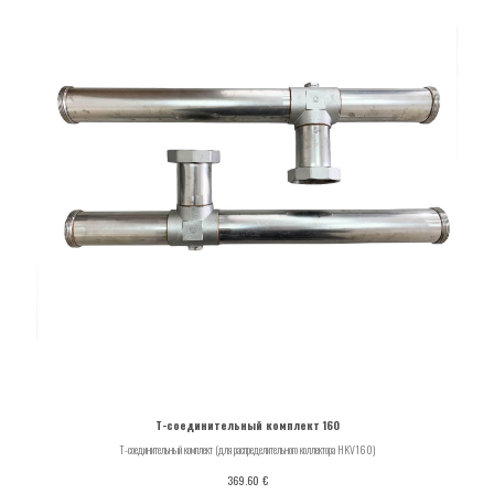
T-соединительный комплект 160
T-соединительный комплект (для распределительного коллектора HKV160)
€
369.60