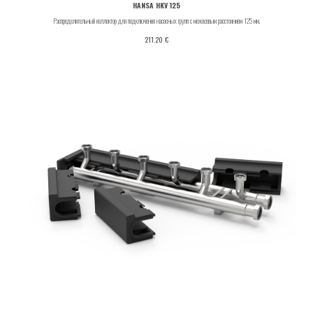
HANSA HKV 125
Распределительный коллектор для подключения насосных групп с межосевым расстоянием 125 мм.
€
211.20