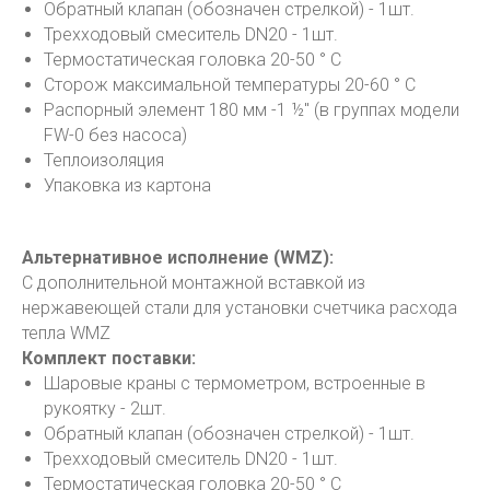
Обратный клапан (обозначен стрелкой) - 1шт.
Трехходовый смеситель DN20 - 1шт.
Термостатическая головка 20-50 ° С
Сторож максимальной температуры 20-60 ° С
Распорный элемент 180 мм -1 ½" (в группах модели
FW-0 без насоса)
Теплоизоляция
Упаковка из картона
Альтернативное исполнение (WMZ):
С дополнительной монтажной вставкой из
нержавеющей стали для установки счетчика расхода
тепла WMZ
Комплект поставки:
Шаровые краны с термометром, встроенные в
рукоятку - 2шт.
Обратный клапан (обозначен стрелкой) - 1шт.
Трехходовый смеситель DN20 - 1шт.
Термостатическая головка 20-50 ° С