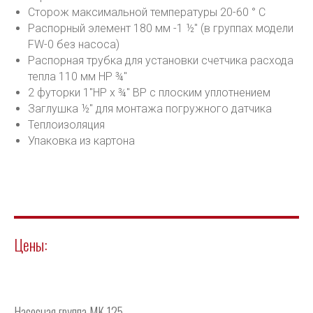
Сторож максимальной температуры 20-60 ° С
Распорный элемент 180 мм -1 ½" (в группах модели
FW-0 без насоса)
Распорная трубка для установки счетчика расхода
тепла 110 мм НР ¾"
2 футорки 1"HP x ¾" BP с плоским уплотнением
Заглушка ½" для монтажа погружного датчика
Теплоизоляция
Упаковка из картона
Цены:
Насосная группа MK 125