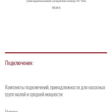
Угловой соединительный комплект для подключения к коллектору HKV 125mm
€
125.35
Подключения:
Комплекты подключений, принадлежности для насосных
групп малой и средней мощности
Наверх