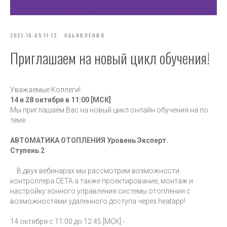
2021-10-05 11:12
ОБЬЯВЛЕНИЯ
Приглашаем на новый цикл обучения!
Уважаемые Коллеги!
14 и 28 октября в 11:00 [МСК] ⠀
Мы приглашаем Вас на новый цикл онлайн обучения на по
теме:
АВТОМАТИКА ОТОПЛЕНИЯ Уровень Эксперт.
Ступень 2
⠀ В двух вебинарах мы рассмотрим возможности
контроллера СETA а также проектирование, монтаж и
настройку зонного управления системы отопления с
возможностями удаленного доступа через heatapp! ⠀
14 октября с 11:00 до 12:45 [МСК] -